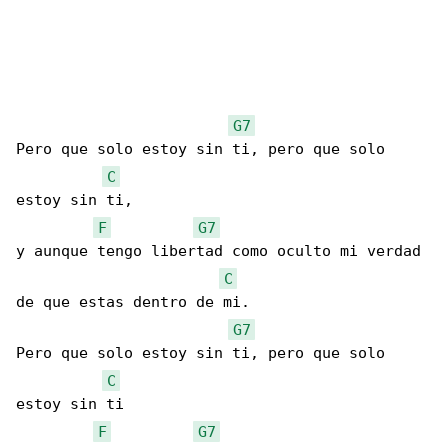
G7
Pero que solo estoy sin ti, pero que solo 

C
estoy sin ti,

F
G7
y aunque tengo libertad como oculto mi verdad 

C
de que estas dentro de mi.

G7
Pero que solo estoy sin ti, pero que solo 

C
estoy sin ti

F
G7