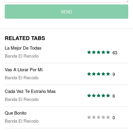
SEND
RELATED TABS
La Mejor De Todas
63
Banda El Recodo
Vas A Llorar Por Mi
9
Banda El Recodo
Cada Vez Te Extraño Mas
6
Banda El Recodo
Que Bonito
0
Banda El Recodo