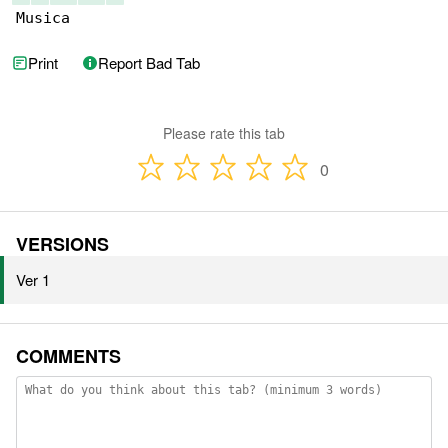
Musica
Print
Report Bad Tab
Please rate this tab
0
VERSIONS
Ver 1
COMMENTS