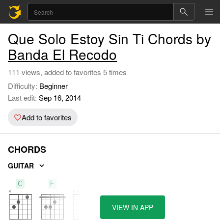
Que Solo Estoy Sin Ti Chords by
Banda El Recodo
111 views, added to favorites 5 times
Difficulty:
Beginner
Last edit:
Sep 16, 2014
Add to favorites
CHORDS
GUITAR
C
F
D7
VIEW IN APP