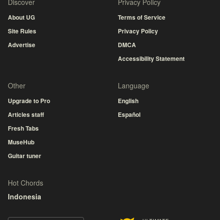
Discover
Privacy Policy
About UG
Terms of Service
Site Rules
Privacy Policy
Advertise
DMCA
Accessibility Statement
Other
Language
Upgrade to Pro
English
Articles staff
Español
Fresh Tabs
MuseHub
Guitar tuner
Hot Chords
Indonesia