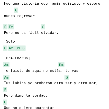
Fue una victoria que jamás quisiste y espero 

G
nunca regresar

F
Fm
C
Pero no es fácil olvidar.

C
Am
Dm
G
Am
Dm
Am
G
F
G
Que no quiero aparentar
