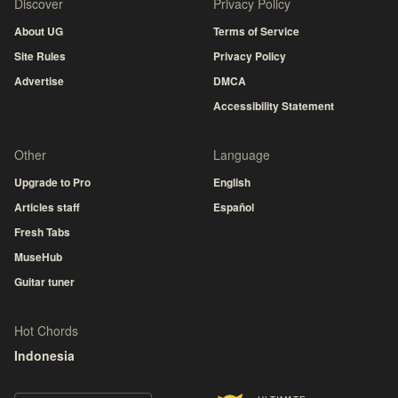
Discover
Privacy Policy
About UG
Terms of Service
Site Rules
Privacy Policy
Advertise
DMCA
Accessibility Statement
Other
Language
Upgrade to Pro
English
Articles staff
Español
Fresh Tabs
MuseHub
Guitar tuner
Hot Chords
Indonesia