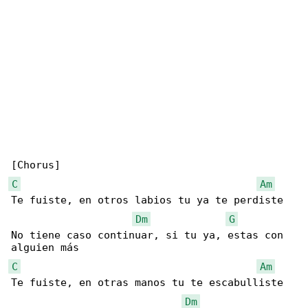
C
Am
Te fuiste, en otros labios tu ya te perdiste

Dm
G
No tiene caso continuar, si tu ya, estas con 

C
Am
Te fuiste, en otras manos tu te escabulliste

Dm