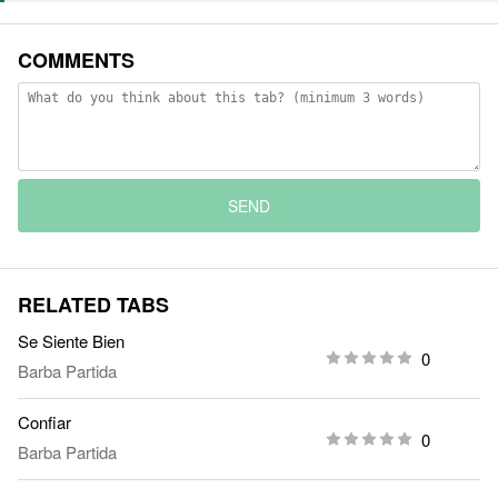
COMMENTS
SEND
RELATED TABS
Se Siente Bien
0
Barba Partida
Confiar
0
Barba Partida