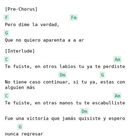
F
Fm
G
Que no quiero aparenta a a ar

C
Am
Te fuiste, en otros labios tu ya te perdiste

Dm
G
No tiene caso continuar, si tu ya, estas con 

C
Am
Te fuiste, en otras manos tu te escabulliste

Dm
Fue una victoria que jamás quisiste y espero 

G
nunca regresar
