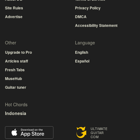
Site Rules
Privacy Policy
Advertise
DMCA
Accessibility Statement
Other
Language
Upgrade to Pro
English
Articles staff
Español
Fresh Tabs
MuseHub
Guitar tuner
Hot Chords
Indonesia
ULTIMATE
GUITAR
COM