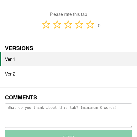
Please rate this tab
0
VERSIONS
Ver 1
Ver 2
COMMENTS