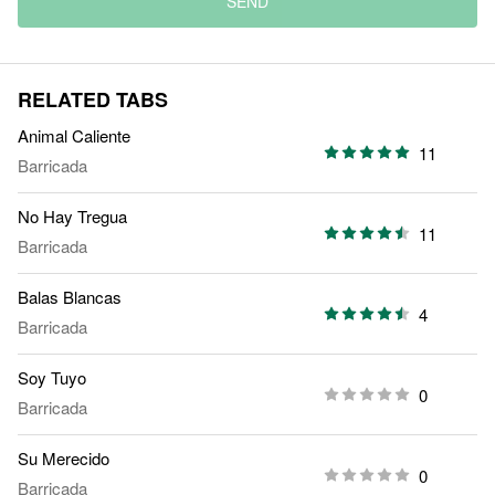
SEND
RELATED TABS
Animal Caliente
11
Barricada
No Hay Tregua
11
Barricada
Balas Blancas
4
Barricada
Soy Tuyo
0
Barricada
Su Merecido
0
Barricada