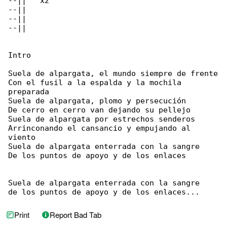
--||   x2

--||

--||

--||

Intro

Suela de alpargata, el mundo siempre de frente

Con el fusil a la espalda y la mochila 

preparada

Suela de alpargata, plomo y persecución

De cerro en cerro van dejando su pellejo

Suela de alpargata por estrechos senderos

Arrinconando el cansancio y empujando al 

viento

Suela de alpargata enterrada con la sangre

De los puntos de apoyo y de los enlaces

Suela de alpargata enterrada con la sangre

de los puntos de apoyo y de los enlaces...
Print
Report Bad Tab