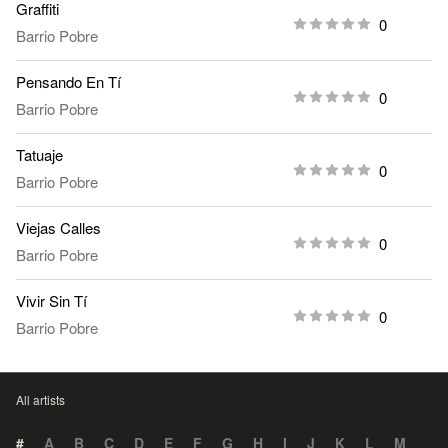
Graffiti
0
Barrio Pobre
Pensando En Tí
0
Barrio Pobre
Tatuaje
0
Barrio Pobre
Viejas Calles
0
Barrio Pobre
Vivir Sin Tí
0
Barrio Pobre
All artists
#
A
B
C
D
E
F
G
H
I
J
K
L
M