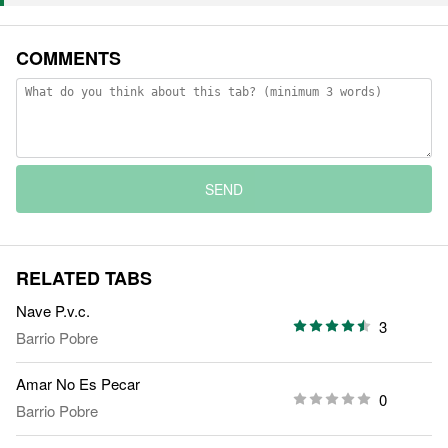
COMMENTS
SEND
RELATED TABS
Nave P.v.c.
3
Barrio Pobre
Amar No Es Pecar
0
Barrio Pobre