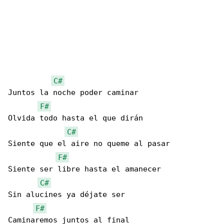
C#
Juntos la noche poder caminar

F#
Olvida todo hasta el que dirán

C#
Siente que el aire no queme al pasar

F#
Siente ser libre hasta el amanecer

C#
Sin alucines ya déjate ser

F#
Caminaremos juntos al final
