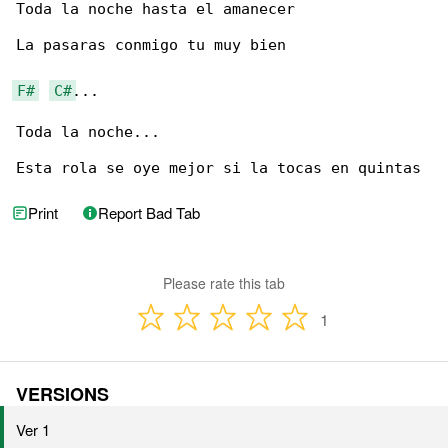
Toda la noche hasta el amanecer

La pasaras conmigo tu muy bien

F#
C#
...

Toda la noche...

Esta rola se oye mejor si la tocas en quintas
Print
Report Bad Tab
Please rate this tab
1
VERSIONS
Ver 1