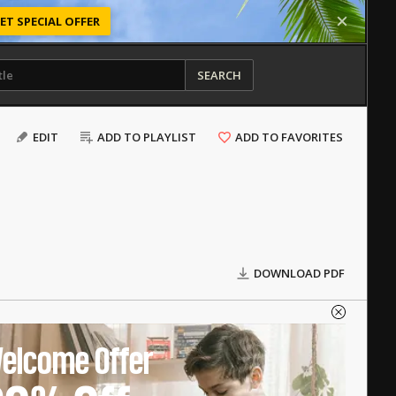
ET SPECIAL OFFER
SEARCH
EDIT
ADD TO PLAYLIST
ADD TO FAVORITES
DOWNLOAD PDF
elcome Offer