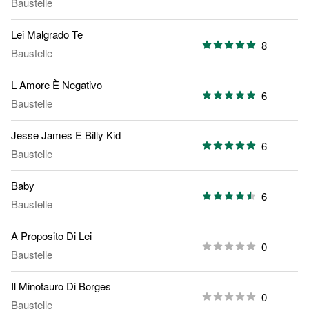
Baustelle
Lei Malgrado Te
8
Baustelle
L Amore È Negativo
6
Baustelle
Jesse James E Billy Kid
6
Baustelle
Baby
6
Baustelle
A Proposito Di Lei
0
Baustelle
Il Minotauro Di Borges
0
Baustelle