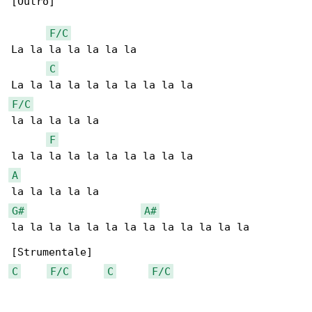
[Outro]

F/C
La la la la la la la

C
F/C
la la la la la

F
A
G#
A#
la la la la la la la la la la la la la

C
F/C
C
F/C