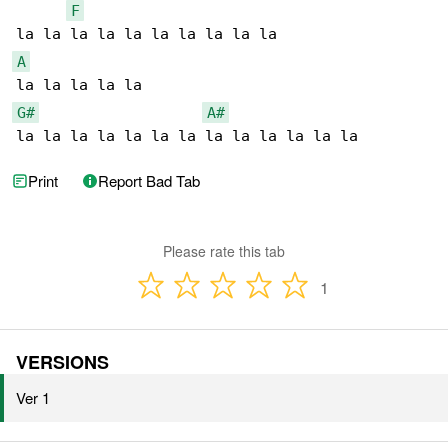
F
A
G#
A#
la la la la la la la la la la la la la
Print
Report Bad Tab
Please rate this tab
1
VERSIONS
Ver 1