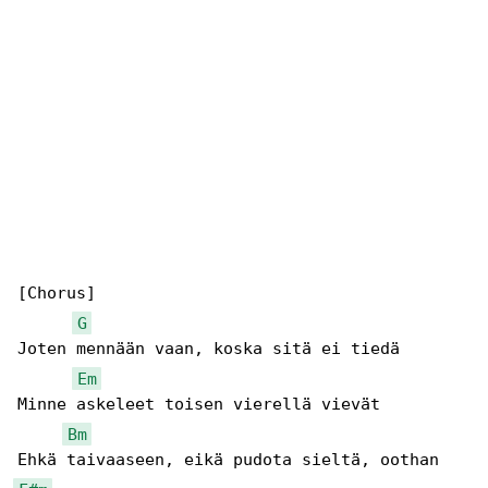
[Chorus]

G
Joten mennään vaan, koska sitä ei tiedä

Em
Minne askeleet toisen vierellä vievät

Bm