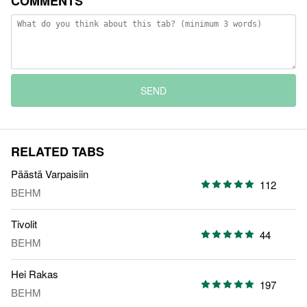
COMMENTS
SEND
RELATED TABS
Päästä Varpaisiin
112
BEHM
Tivolit
44
BEHM
Hei Rakas
197
BEHM