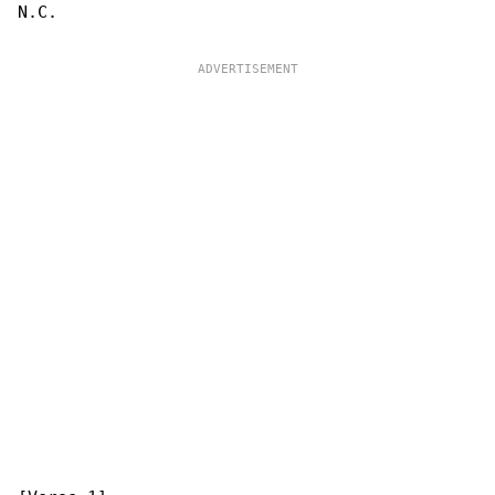
N.C.
