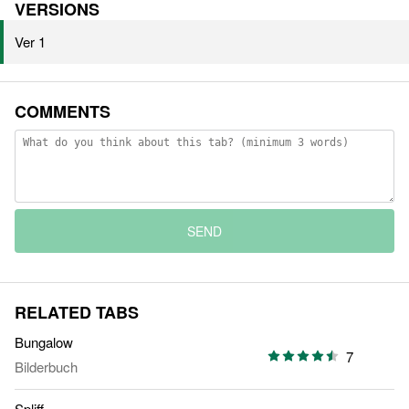
VERSIONS
Ver 1
COMMENTS
SEND
RELATED TABS
Bungalow
7
Bilderbuch
Spliff