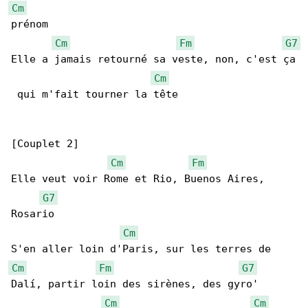
Cm
prénom

Cm
Fm
G7
Elle a jamais retourné sa veste, non, c'est ça

Cm
 qui m'fait tourner la tête

[Couplet 2]

Cm
Fm
Elle veut voir Rome et Rio, Buenos Aires, 

G7
Rosario

Cm
Cm
Fm
G7
Dalí, partir loin des sirènes, des gyro'

Cm
Cm