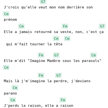
G7
Cm
prénom

Cm
Fm
G7
Elle a jamais retourné sa veste, non, c'est ça

Cm
Cm
 qui m'fait tourner la tête

Fm
G7
Cm
Cm
Fm
G7
Mais là j'm'imagine la perdre, j'deviens 

Cm
parano

Cm
Fm
J'perds la raison, elle a raison
