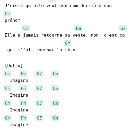
Cm
prénom

Cm
Fm
G7
Elle a jamais retourné sa veste, non, c'est ça

Cm
 qui m'fait tourner la tête

Cm
Fm
G7
Cm
Cm
Fm
G7
Cm
Cm
Fm
G7
Cm
Cm
Fm
G7
Cm
  Imagine