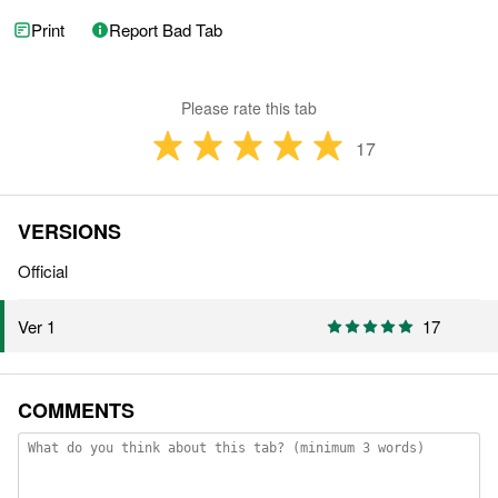
Print
Report Bad Tab
Please rate this tab
17
VERSIONS
Official
17
Ver 1
COMMENTS