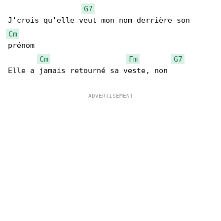
G7
Cm
prénom

Cm
Fm
G7
Elle a jamais retourné sa veste, non
