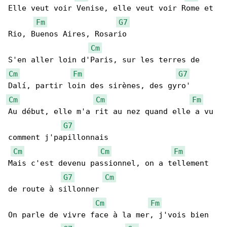
Elle veut voir Venise, elle veut voir Rome et 

Fm
G7
Rio, Buenos Aires, Rosario

Cm
Cm
Fm
G7
Cm
Cm
Fm
Au début, elle m'a rit au nez quand elle a vu 

G7
comment j'papillonnais

Cm
Cm
Fm
Mais c'est devenu passionnel, on a tellement 

G7
Cm
de route à sillonner

Cm
Fm
On parle de vivre face à la mer, j'vois bien 
