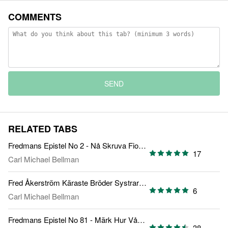
COMMENTS
SEND
RELATED TABS
Fredmans Epistel No 2 - Nå Skruva Fiolen
17
Carl Michael Bellman
Fred Åkerström Käraste Bröder Systrar Och Vänner
6
Carl Michael Bellman
Fredmans Epistel No 81 - Märk Hur Vår Skugga
38