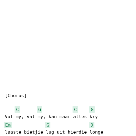
[Chorus]

C
G
C
G
Em
G
D
laaste bietjie lug uit hierdie longe
