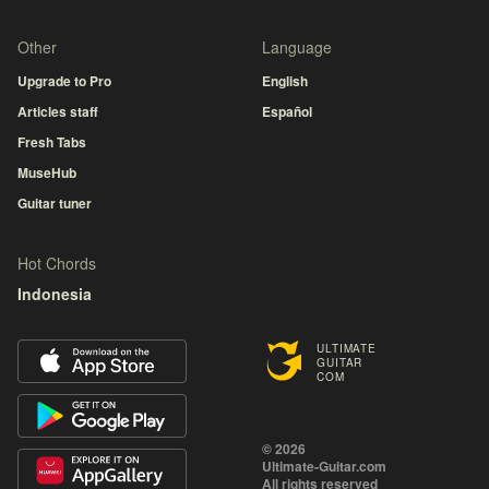
Other
Language
Upgrade to Pro
English
Articles staff
Español
Fresh Tabs
MuseHub
Guitar tuner
Hot Chords
Indonesia
ULTIMATE
GUITAR
COM
© 2026
Ultimate-Guitar.com
All rights reserved