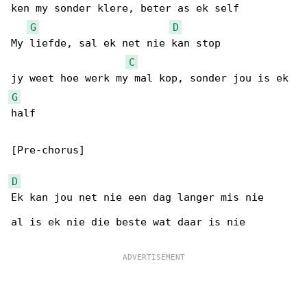
ken my sonder klere, beter as ek self

G
D
My liefde, sal ek net nie kan stop

C
G
half

[Pre-chorus]

D
Ek kan jou net nie een dag langer mis nie

al is ek nie die beste wat daar is nie
