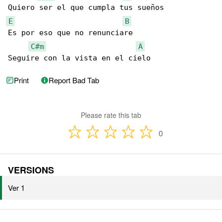
E
B
Es por eso que no renunciare

C#m
A
Seguire con la vista en el cielo
Print
Report Bad Tab
Please rate this tab
0
VERSIONS
Ver 1