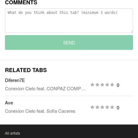
COMMENTS
SEND
RELATED TABS
Diferen7E
0
Conexion Cielo
feat.
CONPAZ COMPUESTO
Ave
0
Conexion Cielo
feat.
Sofia Caceres
All artists