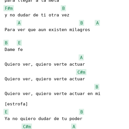
F#m
B
y no dudar de ti otra vez

A
B
A
Para ver que aun existen milagros

B
E
Dame fe

A
Quiero ver, quiero verte actuar

C#m
Quiero ver, quiero verte actuar

B
Quiero ver, quiero verte actuar en mi

E
B
Ya no quiero dudar de tu poder

C#m
A