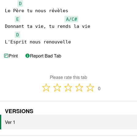
D
Le Père tu nous révèles

E
A/C#
Donnant ta vie, tu rends la vie

D
L'Esprit nous renouvelle
Print
Report Bad Tab
Please rate this tab
0
VERSIONS
Ver 1