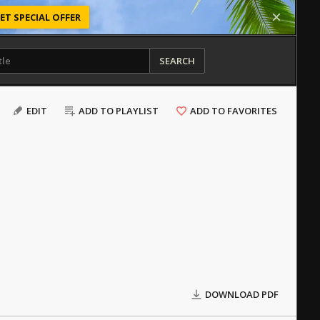
ET SPECIAL OFFER
SEARCH
EDIT
ADD TO PLAYLIST
ADD TO FAVORITES
DOWNLOAD PDF