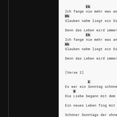
Eb
Ich fange nie mehr was a
Bb
Glauben nahm liegt ein S
Denn das Leben wird imme
Eb
Ich fange nie mehr was a
Bb
Glauben nahm liegt ein S
Denn das Leben wird imme
[Verse 2]
E
Es war ein Sonntag schön
B
Die Liebe begann mit dem
Ein neues Leben fing mit
Schöner Sonntags der ohn