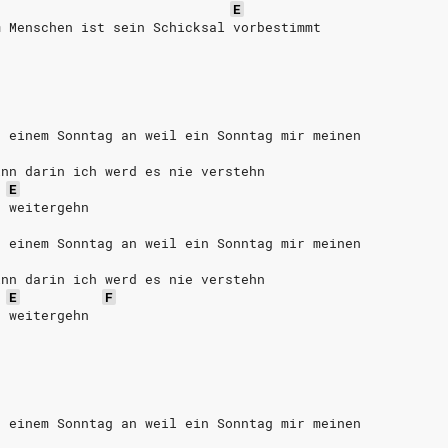
E
m Menschen ist sein Schicksal vorbestimmt
n einem Sonntag an weil ein Sonntag mir meinen
inn darin ich werd es nie verstehn
E
r weitergehn
n einem Sonntag an weil ein Sonntag mir meinen
inn darin ich werd es nie verstehn
E
F
r weitergehn
n einem Sonntag an weil ein Sonntag mir meinen