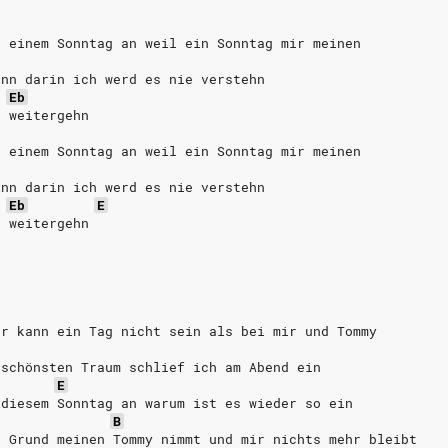
n einem Sonntag an weil ein Sonntag mir meinen
inn darin ich werd es nie verstehn
Eb
r weitergehn
n einem Sonntag an weil ein Sonntag mir meinen
inn darin ich werd es nie verstehn
Eb
E
r weitergehn
er kann ein Tag nicht sein als bei mir und Tommy
 schönsten Traum schlief ich am Abend ein
E
 diesem Sonntag an warum ist es wieder so ein
B
e Grund meinen Tommy nimmt und mir nichts mehr bleibt