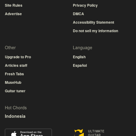
Site Rules
Privacy Policy
Advertise
DMCA
Accessibility Statement
Do not sell my information
Other
Language
Upgrade to Pro
English
Articles staff
Español
Fresh Tabs
MuseHub
Guitar tuner
Hot Chords
Indonesia
ULTIMATE
GUITAR