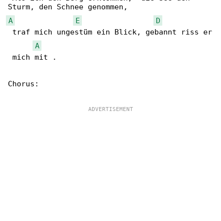
A
E
D
 traf mich ungestüm ein Blick, gebannt riss er

A
 mich mit . 

Chorus:
