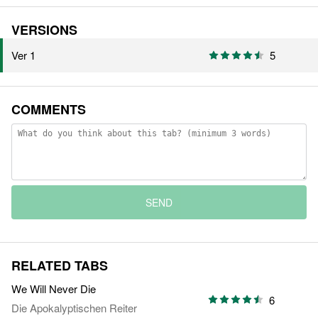
VERSIONS
Ver 1
5
COMMENTS
SEND
RELATED TABS
We Will Never Die
6
Die Apokalyptischen Reiter