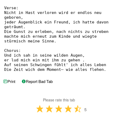
Verse:

Nicht in Hast verloren wird er endlos neu 

geboren,

jeder Augenblick ein Freund, ich hatte davon 

geträumt.

Die Gunst zu erleben, nach nichts zu streben

machte mich erneut zum Kinde und wiegte 

stürmisch meine Sinne.

Chorus:

Und ich sah in seine wilden Augen,

er lud mich ein mit ihm zu gehen .

Auf seinen Schwingen fühlt' ich alles Leben

Die Zeit wich dem Moment– wie alles flehen.
Print
Report Bad Tab
Please rate this tab
5