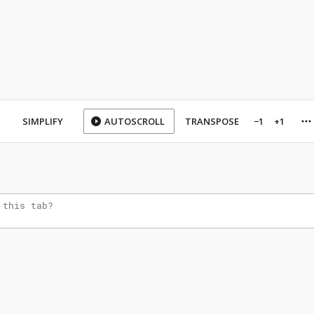
SIMPLIFY
AUTOSCROLL
TRANSPOSE
−1
+1