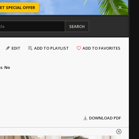
ET SPECIAL OFFER
SEARCH
EDIT
ADD TO PLAYLIST
ADD TO FAVORITES
es
No
DOWNLOAD PDF