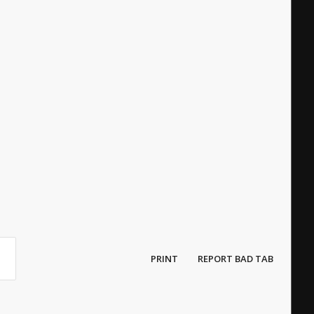
PRINT
REPORT BAD TAB