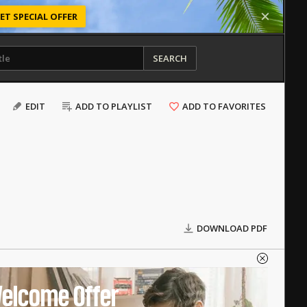
ET SPECIAL OFFER
SEARCH
EDIT
ADD TO PLAYLIST
ADD TO FAVORITES
DOWNLOAD PDF
elcome Offer