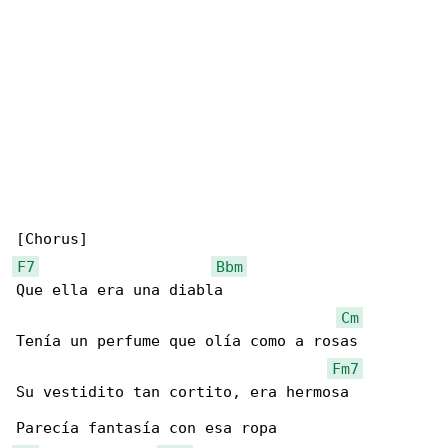
F7
Bbm
Que ella era una diabla

Cm
Tenía un perfume que olía como a rosas

Fm7
Su vestidito tan cortito, era hermosa
