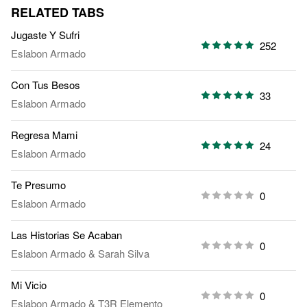
RELATED TABS
Jugaste Y Sufri
252
Eslabon Armado
Con Tus Besos
33
Eslabon Armado
Regresa Mami
24
Eslabon Armado
Te Presumo
0
Eslabon Armado
Las Historias Se Acaban
0
Eslabon Armado
&
Sarah Silva
Mi Vicio
0
Eslabon Armado
&
T3R Elemento