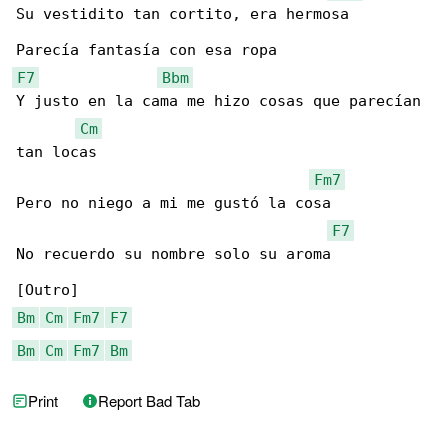
Su vestidito tan cortito, era hermosa

F7
Bbm
Y justo en la cama me hizo cosas que parecían 

Cm
tan locas

Fm7
Pero no niego a mi me gustó la cosa

F7
No recuerdo su nombre solo su aroma

Bm
Cm
Fm7
F7
Bm
Cm
Fm7
Bm
Print
Report Bad Tab