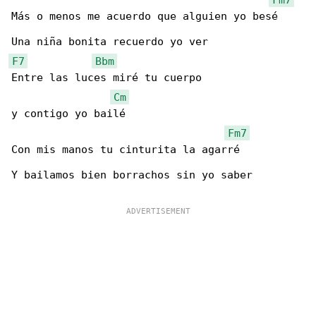
Más o menos me acuerdo que alguien yo besé

F7
Bbm
Entre las luces miré tu cuerpo 

Cm
y contigo yo bailé

Fm7
Con mis manos tu cinturita la agarré

Y bailamos bien borrachos sin yo saber
