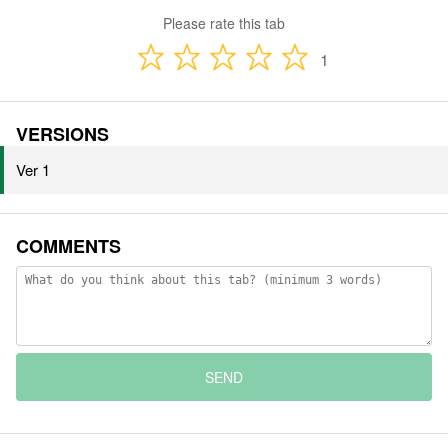
Please rate this tab
1
VERSIONS
Ver 1
COMMENTS
SEND