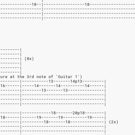
--------------18--|-----------------18------------------
------------------|-------------------------------------
------------------|-------------------------------------
------------------|-------------------------------------
---------|
1--------|
---------| (8x)
---------|
---------|
---------|
sure at the 3rd note of 'Guitar 1')
---------|-----------13-------14p13---------|
-16------|-----14-------14----------14------|
---------|--------13-------13---------------|
---------|----------------------------------|
---------|----------------------------------|
---------|----------------------------------|
---------|------------18-------20p18--------|
-18------|------19-------19----------19-----|
---------|---------18-------18--------------| (2x)
---------|----------------------------------|
---------|----------------------------------|