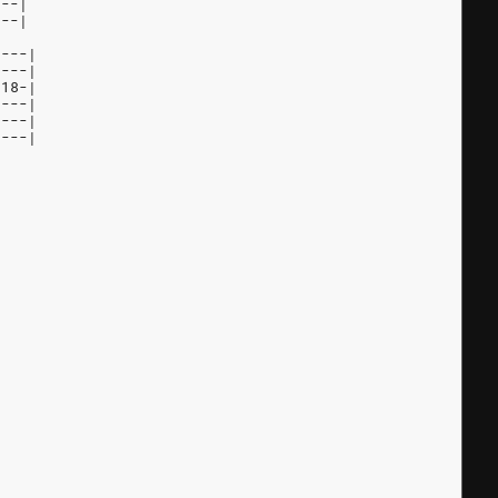
---|
---|
----|
----|
-18-|
----|
----|
----|