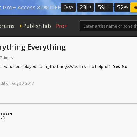
0
:
23
:
59
:
52
:
Pro+ Access 80% OFF
days
hrs
min
sec
G
orums
Publish tab
Pro+
+
rything Everything
7 times
tar variations played during the bridge.
Was this info helpful?
Yes
No
edit
on
Aug
20,
2017
Desire
17)