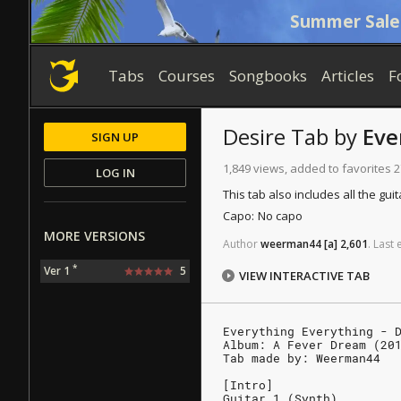
Summer Sale
Tabs
Courses
Songbooks
Articles
F
Desire
Tab
by
Eve
SIGN UP
1,849 views, added to favorites 2
LOG IN
This tab also includes all the gui
Capo:
No capo
MORE VERSIONS
Author
weerman44
[a]
2,601
.
Last
*
Ver 1
5
VIEW INTERACTIVE TAB
Everything Everything - 
Album: A Fever Dream (20
Tab made by: Weerman44
[Intro]
Guitar 1 (Synth)