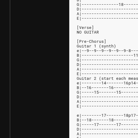
G|---------------18-----
D|----------------------
A|----------------------
E|----------------------
[Verse]
NO GUITAR
[Pre-Chorus]
Guitar 1 (synth)
e|--9--9--9--9--9--9-8--
B|---------------------1
G|----------------------
D|----------------------
A|----------------------
E|----------------------
Guitar 2 (start each mea
e|--------14-------16p14
B|--16-------16---------
G|-----15-------15------
D|----------------------
A|----------------------
E|----------------------
e|--------17-------18p17
B|--18-------18---------
G|-----17-------17------
D|----------------------
A|----------------------