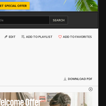
ET SPECIAL OFFER
SEARCH
EDIT
ADD TO PLAYLIST
ADD TO FAVORITES
DOWNLOAD PDF
elcome Offer