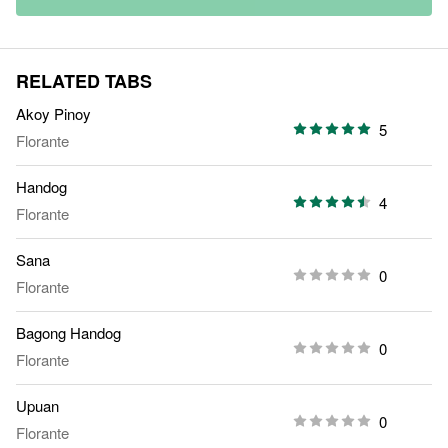
RELATED TABS
Akoy Pinoy
5
Florante
Handog
4
Florante
Sana
0
Florante
Bagong Handog
0
Florante
Upuan
0
Florante