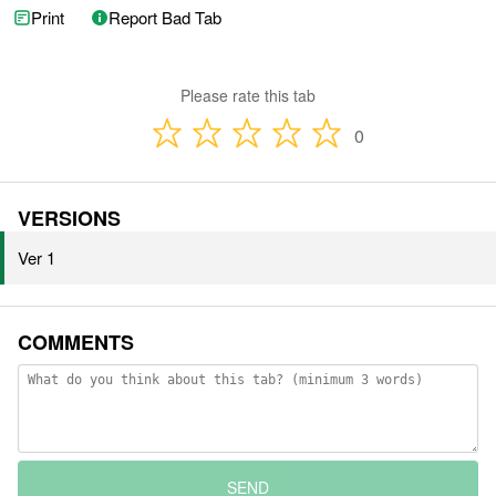
Print
Report Bad Tab
Please rate this tab
0
VERSIONS
Ver 1
COMMENTS
SEND