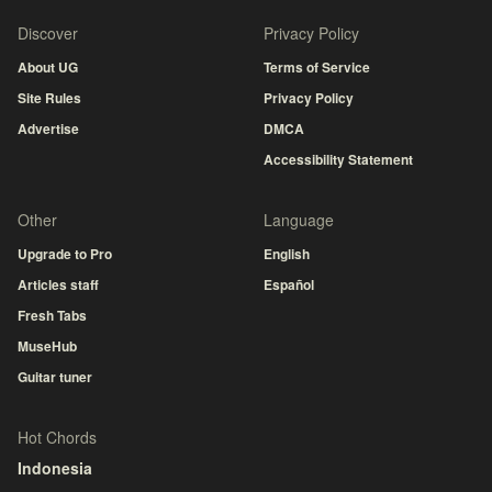
Discover
Privacy Policy
About UG
Terms of Service
Site Rules
Privacy Policy
Advertise
DMCA
Accessibility Statement
Other
Language
Upgrade to Pro
English
Articles staff
Español
Fresh Tabs
MuseHub
Guitar tuner
Hot Chords
Indonesia