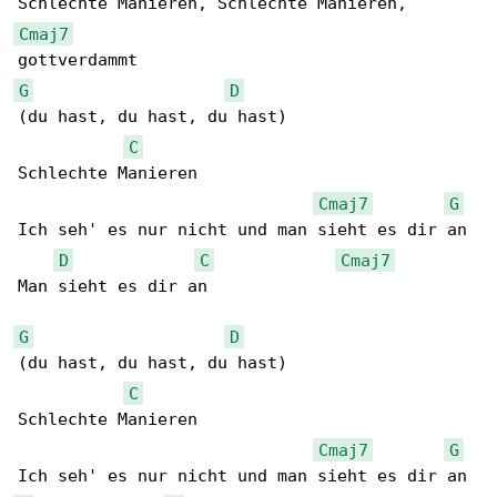
Cmaj7
G
D
(du hast, du hast, du hast)

C
Schlechte Manieren

Cmaj7
G
Ich seh' es nur nicht und man sieht es dir an

D
C
Cmaj7
Man sieht es dir an

G
D
(du hast, du hast, du hast)

C
Schlechte Manieren

Cmaj7
G