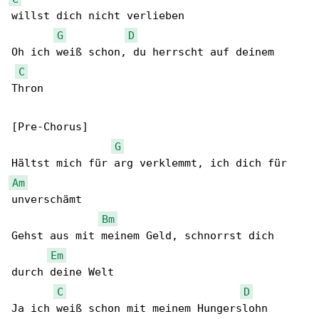
willst dich nicht verlieben

G
D
Oh ich weiß schon, du herrscht auf deinem 

C
Thron

[Pre-Chorus]

G
Am
unverschämt

Bm
Gehst aus mit meinem Geld, schnorrst dich 

Em
durch deine Welt

C
D
Ja ich weiß schon mit meinem Hungerslohn
