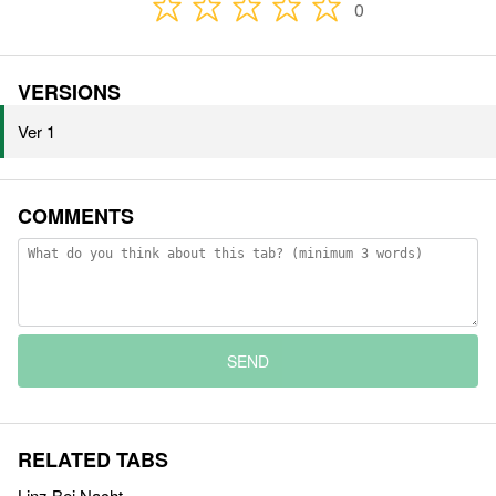
0
VERSIONS
Ver 1
COMMENTS
SEND
RELATED TABS
Linz Bei Nacht