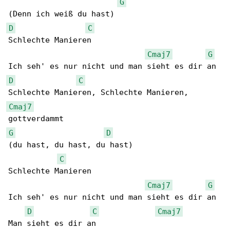
G
D
C
Schlechte Manieren

Cmaj7
G
D
C
Cmaj7
G
D
(du hast, du hast, du hast)

C
Schlechte Manieren

Cmaj7
G
Ich seh' es nur nicht und man sieht es dir an

D
C
Cmaj7
Man sieht es dir an
