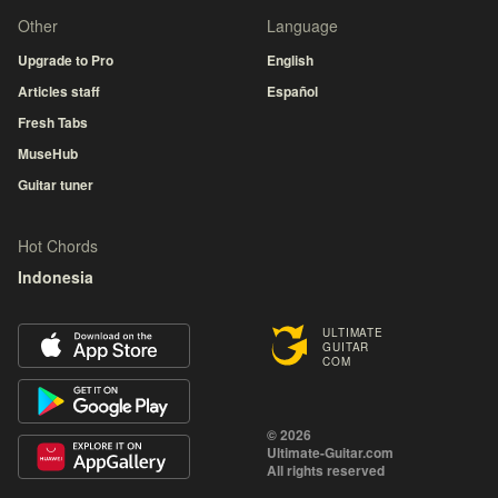
Other
Language
Upgrade to Pro
English
Articles staff
Español
Fresh Tabs
MuseHub
Guitar tuner
Hot Chords
Indonesia
ULTIMATE
GUITAR
COM
© 2026
Ultimate-Guitar.com
All rights reserved