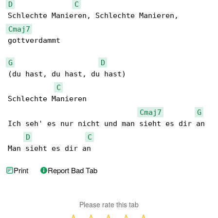
D
C
Cmaj7
gottverdammt

G
D
(du hast, du hast, du hast)

C
Schlechte Manieren

Cmaj7
G
Ich seh' es nur nicht und man sieht es dir an

D
C
Man sieht es dir an
Print
Report Bad Tab
Please rate this tab