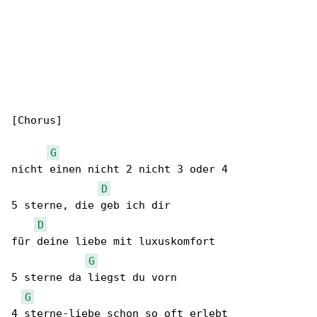
[Chorus]

G
nicht einen nicht 2 nicht 3 oder 4

D
5 sterne, die geb ich dir

D
für deine liebe mit luxuskomfort

G
5 sterne da liegst du vorn

G
4 sterne-liebe schon so oft erlebt
