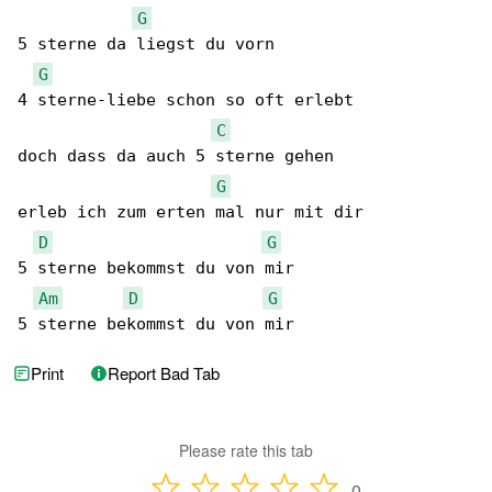
G
5 sterne da liegst du vorn

G
4 sterne-liebe schon so oft erlebt

C
doch dass da auch 5 sterne gehen

G
erleb ich zum erten mal nur mit dir

D
G
5 sterne bekommst du von mir

Am
D
G
5 sterne bekommst du von mir
Print
Report Bad Tab
Please rate this tab
0