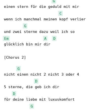
G
einen stern für die geduld mit mir

C
wenn ich manchmal meinen kopf verlier

G
Em
A
D
glücklich bin mir dir

[Chorus 2]

G
nicht einen nicht 2 nicht 3 oder 4

D
5 sterne, die geb ich dir

D
für deine liebe mit luxuskomfort

G