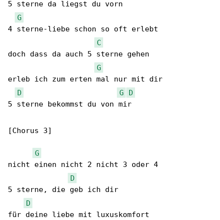
5 sterne da liegst du vorn

G
4 sterne-liebe schon so oft erlebt

C
doch dass da auch 5 sterne gehen

G
erleb ich zum erten mal nur mit dir

D
G
D
5 sterne bekommst du von mir

[Chorus 3]

G
nicht einen nicht 2 nicht 3 oder 4

D
5 sterne, die geb ich dir

D
für deine liebe mit luxuskomfort
