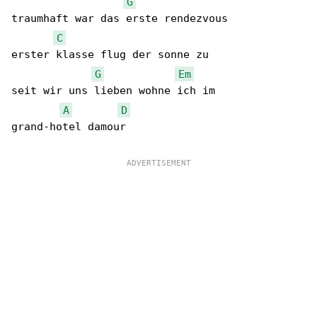
G
traumhaft war das erste rendezvous

C
erster klasse flug der sonne zu

G
Em
seit wir uns lieben wohne ich im

A
D
grand-hotel damour
