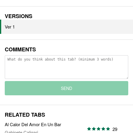
VERSIONS
Ver 1
COMMENTS
SEND
RELATED TABS
Al Calor Del Amor En Un Bar
29
Gabinete Caligari