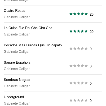
Cuatro Rosas
25
Gabinete Caligari
La Culpa Fue Del Cha Cha Cha
20
Gabinete Caligari
Pecados Más Dulces Que Un Zapato De Raso
0
Gabinete Caligari
Sangre Española
0
Gabinete Caligari
Sombras Negras
0
Gabinete Caligari
Underground
0
Gabinete Caligari