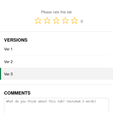
Please rate this tab
0
VERSIONS
Ver 1
Ver 2
Ver 3
COMMENTS