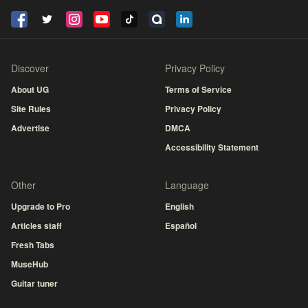
Discover
Privacy Policy
About UG
Terms of Service
Site Rules
Privacy Policy
Advertise
DMCA
Accessibility Statement
Other
Language
Upgrade to Pro
English
Articles staff
Español
Fresh Tabs
MuseHub
Guitar tuner