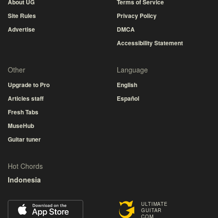
About UG
Terms of Service
Site Rules
Privacy Policy
Advertise
DMCA
Accessibility Statement
Other
Language
Upgrade to Pro
English
Articles staff
Español
Fresh Tabs
MuseHub
Guitar tuner
Hot Chords
Indonesia
ULTIMATE
GUITAR
COM