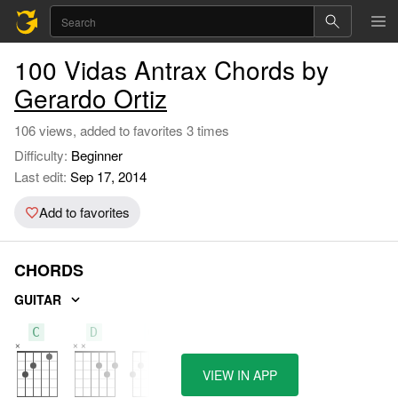
100 Vidas Antrax Chords by
Gerardo Ortiz
106 views, added to favorites 3 times
Difficulty:
Beginner
Last edit:
Sep 17, 2014
Add to favorites
CHORDS
GUITAR
C
D
G
VIEW IN APP