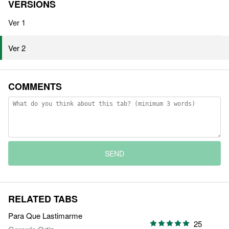
VERSIONS
Ver 1
Ver 2
COMMENTS
SEND
RELATED TABS
Para Que Lastimarme
25