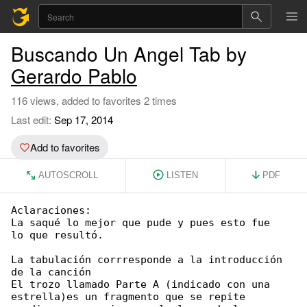
Buscando Un Angel Tab by
Gerardo Pablo
116 views, added to favorites 2 times
Last edit:
Sep 17, 2014
Add to favorites
AUTOSCROLL
LISTEN
PDF
Aclaraciones:

La saqué lo mejor que pude y pues esto fue

lo que resultó.

La tabulación corrresponde a la introducción 

de la canción

El trozo llamado Parte A (indicado con una 

estrella)es un fragmento que se repite
