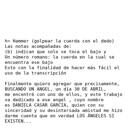
h= Hammer (golpear la cuerda con el dedo)

Las notas acompañadas de:

(b) indican que solo se toca el bajo y

Un número romano: la cuerda en la cual se 

encuentra ese bajo

Esto con la finalidad de hacer más fácil el 

uso de la transcripción

Finalmente quiero agregar que precisamente, 

BUSCANDO UN ANGEL, un día 30 DE ABRIL,

me encontré con uno de ellos, y este trabajo 

va dedicado a ese angel , cuyo nombre

es DANIELA CASAR GARCIA, quien con su 

sinceridad y su desintersada amistad me hizo

darme cuenta que en verdad LOS ÁNGELES SI 

EXISTEN...
