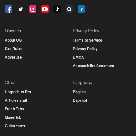
Discover
Privacy Policy
About UG
Terms of Service
Site Rules
Privacy Policy
Advertise
DMCA
Accessibility Statement
Other
Language
Upgrade to Pro
English
Articles staff
Español
Fresh Tabs
MuseHub
Guitar tuner