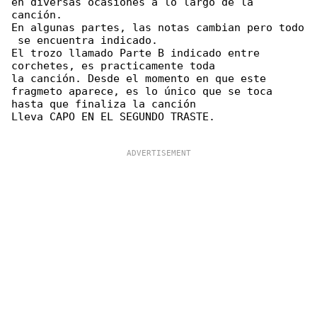
en diversas ocasiones a lo largo de la 

canción.

En algunas partes, las notas cambian pero todo

 se encuentra indicado.

El trozo llamado Parte B indicado entre 

corchetes, es practicamente toda

la canción. Desde el momento en que este 

fragmeto aparece, es lo único que se toca

hasta que finaliza la canción

Lleva CAPO EN EL SEGUNDO TRASTE.
