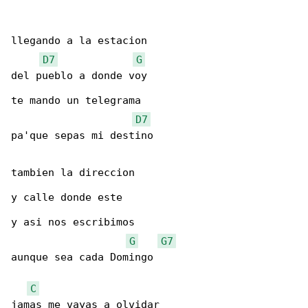
llegando a la estacion

D7
G
del pueblo a donde voy

te mando un telegrama

D7
pa'que sepas mi destino

tambien la direccion

y calle donde este

y asi nos escribimos

G
G7
aunque sea cada Domingo

C