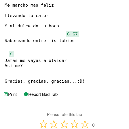
Me marcho mas feliz

Llevando tu calor

Y el dulce de tu boca

G
G7
Saboreando entre mis labios

C
Jamas me vayas a olvidar

Asi me?

Gracias, gracias, gracias...:D!
Print
Report Bad Tab
Please rate this tab
0