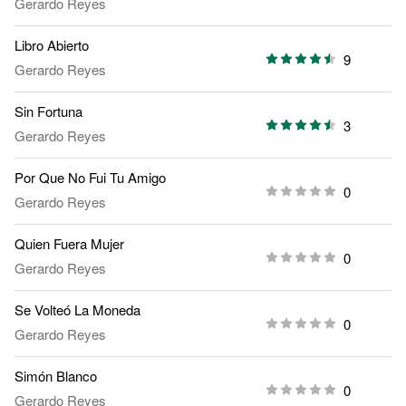
Gerardo Reyes
Libro Abierto
9
Gerardo Reyes
Sin Fortuna
3
Gerardo Reyes
Por Que No Fui Tu Amigo
0
Gerardo Reyes
Quien Fuera Mujer
0
Gerardo Reyes
Se Volteó La Moneda
0
Gerardo Reyes
Simón Blanco
0
Gerardo Reyes