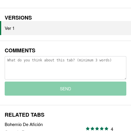
VERSIONS
Ver 1
COMMENTS
SEND
RELATED TABS
Bohemio De Afición
4