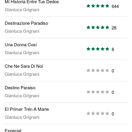
Mi Historia Entre Tus Dedos
644
Gianluca Grignani
Destinazione Paradiso
28
Gianluca Grignani
Una Donna Cosi
8
Gianluca Grignani
Che Ne Sara Di Noi
0
Gianluca Grignani
Destino Paraiso
0
Gianluca Grignani
El Primer Trén A Marte
0
Gianluca Grignani
Especial