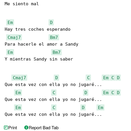
Me siento mal

Em
D
Hay tres coches esperando

Cmaj7
Bm7
Para hacerle el amor a Sandy

Em
Bm7
Y mientras Sandy sin saber

Cmaj7
D
C
Em
C
D
Que esta vez con ella yo no jugaré...

Em
C
D
Em
C
D
Que esta vez con ella yo no jugaré...

Em
C
D
Em
Que esta vez con ella yo no jugaré...
Print
Report Bad Tab