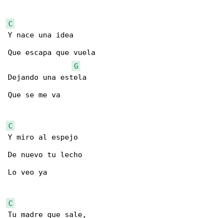
C
Y nace una idea

Que escapa que vuela

G
Dejando una estela

Que se me va

C
Y miro al espejo

De nuevo tu lecho

Lo veo ya

C
Tu madre que sale,
