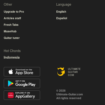
Other
Language
Upgrade to Pro
English
Articles staff
Español
Fresh Tabs
MuseHub
Guitar tuner
Hot Chords
Indonesia
ULTIMATE
GUITAR
COM
© 2026
Ultimate-Guitar.com
All rights reserved