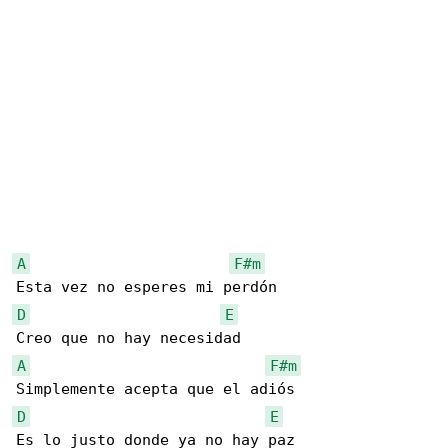
A
F#m
D
E
A
F#m
D
E