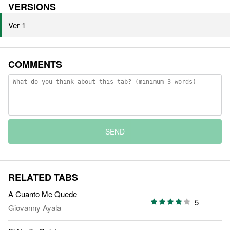
VERSIONS
Ver 1
COMMENTS
SEND
RELATED TABS
A Cuanto Me Quede
5
Giovanny Ayala