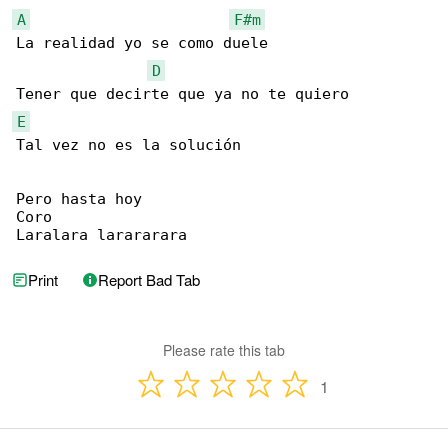
A
F#m
La realidad yo se como duele

D
E
Tal vez no es la solución

Pero hasta hoy

Coro

Laralara larararara
Print
Report Bad Tab
Please rate this tab
1