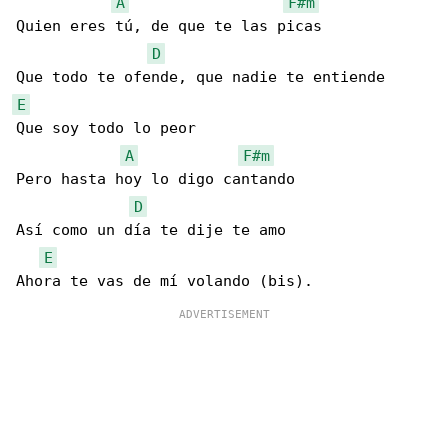
A
F#m
Quien eres tú, de que te las picas

D
E
Que soy todo lo peor

A
F#m
Pero hasta hoy lo digo cantando

D
Así como un día te dije te amo

E