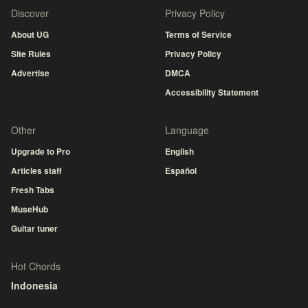
Discover
Privacy Policy
About UG
Terms of Service
Site Rules
Privacy Policy
Advertise
DMCA
Accessibility Statement
Other
Language
Upgrade to Pro
English
Articles staff
Español
Fresh Tabs
MuseHub
Guitar tuner
Hot Chords
Indonesia