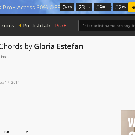
0
:
23
:
59
:
51
:
Pro+ Access 80% OFF
days
hrs
min
sec
G
orums
Publish tab
Pro+
+
Chords
by
Gloria Estefan
 times
ep
17,
2014
W
D#
C