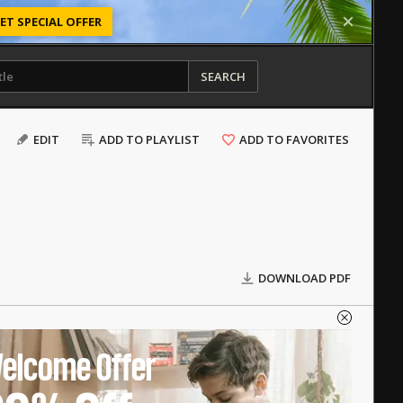
ET SPECIAL OFFER
SEARCH
EDIT
ADD TO PLAYLIST
ADD TO FAVORITES
DOWNLOAD PDF
elcome Offer