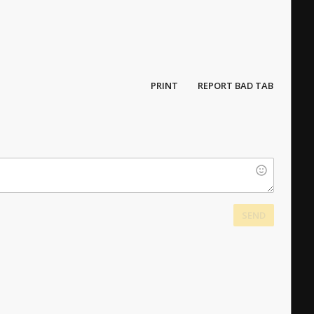
PRINT
REPORT BAD TAB
SEND