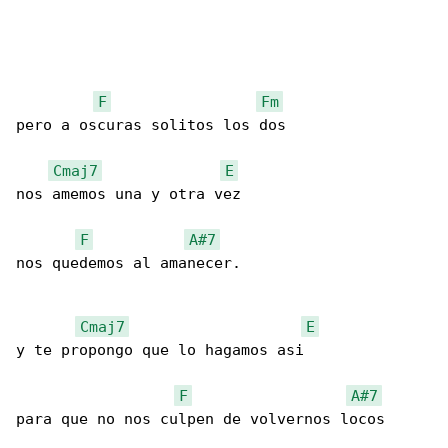
F
Fm
pero a oscuras solitos los dos

Cmaj7
E
nos amemos una y otra vez

F
A#7
nos quedemos al amanecer.

Cmaj7
E
y te propongo que lo hagamos asi

F
A#7
para que no nos culpen de volvernos locos
