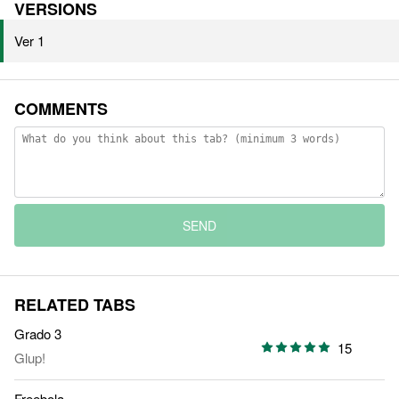
VERSIONS
Ver 1
COMMENTS
SEND
RELATED TABS
Grado 3
15
Glup!
Freebola