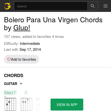
Bolero Para Una Virgen Chords
by
Glup!
107 views, added to favorites 4 times
Difficulty:
Intermediate
Last edit:
Sep 17, 2014
Add to favorites
CHORDS
GUITAR
Cmaj7
E
F
VIEW IN APP