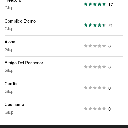
17
Glup!
Complice Eterno
21
Glup!
Aloha
0
Glup!
Amigo Del Pescador
0
Glup!
Cecilia
0
Glup!
Cocíname
0
Glup!