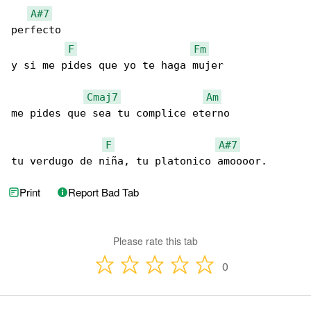
A#7
perfecto

F
Fm
y si me pides que yo te haga mujer

Cmaj7
Am
me pides que sea tu complice eterno

F
A#7
tu verdugo de niña, tu platonico amoooor.
Print
Report Bad Tab
Please rate this tab
0