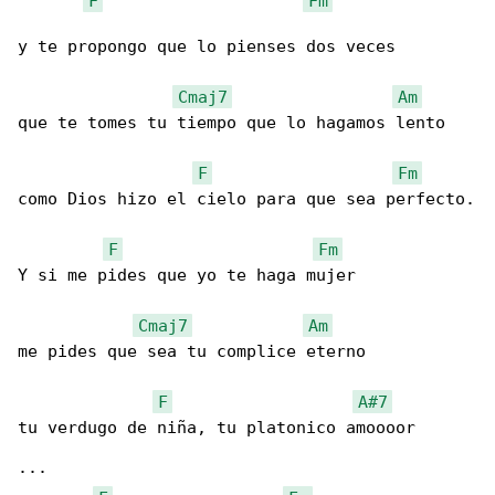
F
Fm
y te propongo que lo pienses dos veces

Cmaj7
Am
que te tomes tu tiempo que lo hagamos lento

F
Fm
como Dios hizo el cielo para que sea perfecto.

F
Fm
Y si me pides que yo te haga mujer

Cmaj7
Am
me pides que sea tu complice eterno

F
A#7
tu verdugo de niña, tu platonico amoooor

...
