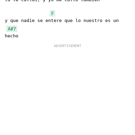
F
y que nadie se entere que lo nuestro es un 

A#7