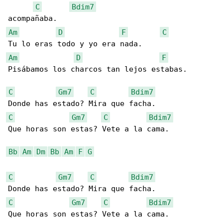
C
Bdim7
Am
D
F
C
Am
D
F
Pisábamos los charcos tan lejos estabas.

C
Gm7
C
Bdim7
C
Gm7
C
Bdim7
Que horas son estas? Vete a la cama.

Bb
Am
Dm
Bb
Am
F
G
C
Gm7
C
Bdim7
C
Gm7
C
Bdim7
Que horas son estas? Vete a la cama.
