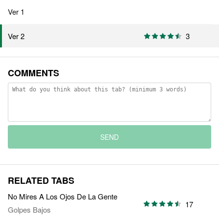
Ver 1
3
Ver 2
COMMENTS
SEND
RELATED TABS
No Mires A Los Ojos De La Gente
17
Golpes Bajos