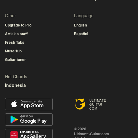
Other
Language
Upgrade to Pro
English
Articles staff
Español
Fresh Tabs
MuseHub
Guitar tuner
Hot Chords
Indonesia
ULTIMATE
GUITAR
COM
© 2026
Ultimate-Guitar.com