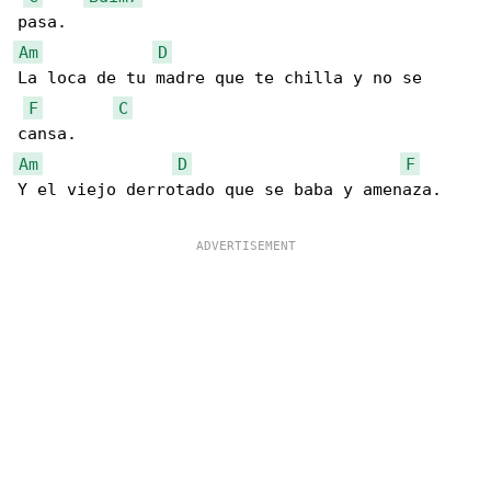
Am
D
La loca de tu madre que te chilla y no se 

F
C
Am
D
F
Y el viejo derrotado que se baba y amenaza.
