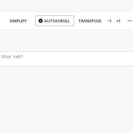
SIMPLIFY
AUTOSCROLL
TRANSPOSE
−1
+1