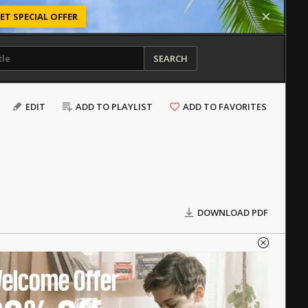
ET SPECIAL OFFER
SEARCH
EDIT
ADD TO PLAYLIST
ADD TO FAVORITES
DOWNLOAD PDF
elcome Offer