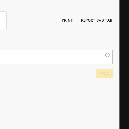
PRINT
REPORT BAD TAB
SEND