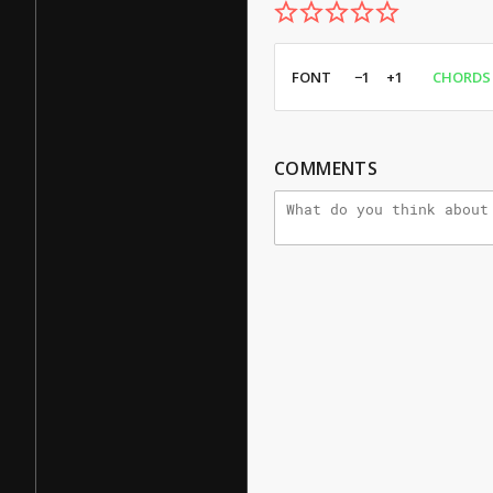
FONT
−1
+1
CHORDS
COMMENTS