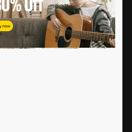
80%
Off
y now