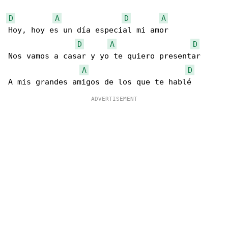
D
A
D
A
Hoy, hoy es un día especial mi amor

D
A
D
Nos vamos a casar y yo te quiero presentar

A
D