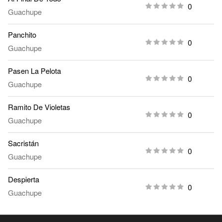
0
Guachupe
Panchito
0
Guachupe
Pasen La Pelota
0
Guachupe
Ramito De Violetas
0
Guachupe
Sacristán
0
Guachupe
Despierta
0
Guachupe