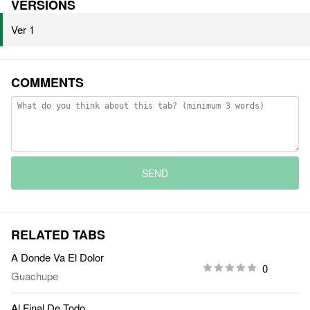
VERSIONS
Ver 1
COMMENTS
SEND
RELATED TABS
A Donde Va El Dolor
0
Guachupe
Al Final De Todo