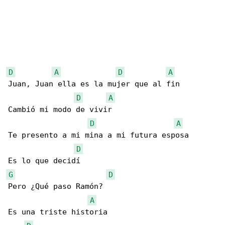
D
A
D
A
Juan, Juan ella es la mujer que al fin

D
A
Cambió mi modo de vivir

D
A
Te presento a mi mina a mi futura esposa

D
G
D
Pero ¿Qué paso Ramón?

A
Es una triste historia
