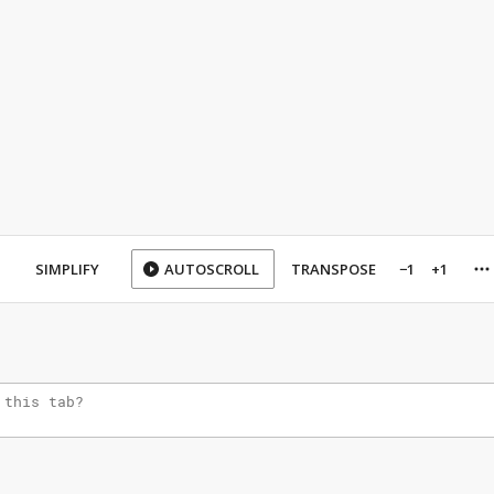
SIMPLIFY
AUTOSCROLL
TRANSPOSE
−1
+1