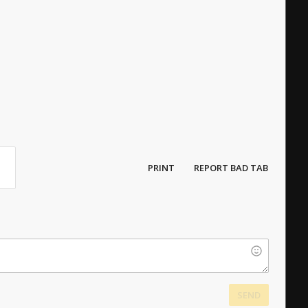
PRINT
REPORT BAD TAB
SEND