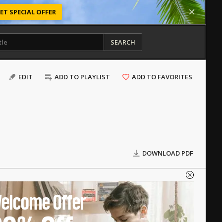
ET SPECIAL OFFER
SEARCH
EDIT
ADD TO PLAYLIST
ADD TO FAVORITES
DOWNLOAD PDF
elcome Offer