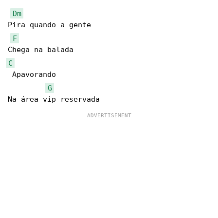
Dm
Pira quando a gente

F
C
 Apavorando

G