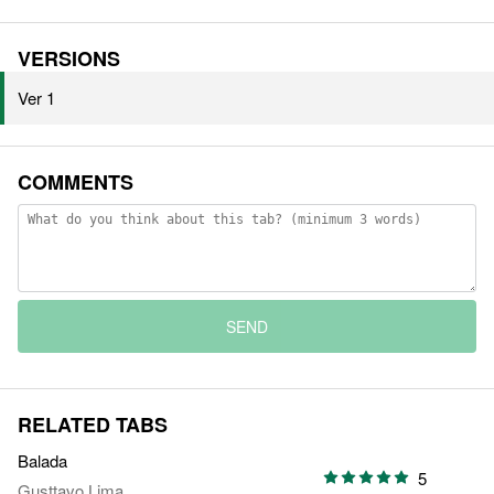
VERSIONS
Ver 1
COMMENTS
SEND
RELATED TABS
Balada
5
Gusttavo Lima