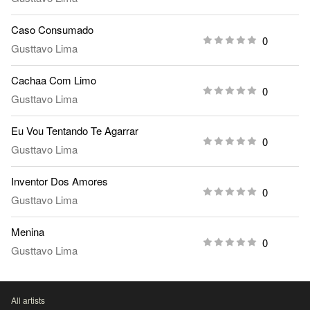
Caso Consumado
0
Gusttavo Lima
Cachaa Com Limo
0
Gusttavo Lima
Eu Vou Tentando Te Agarrar
0
Gusttavo Lima
Inventor Dos Amores
0
Gusttavo Lima
Menina
0
Gusttavo Lima
All artists