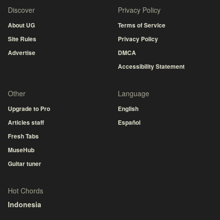
Discover
Privacy Policy
About UG
Terms of Service
Site Rules
Privacy Policy
Advertise
DMCA
Accessibility Statement
Other
Language
Upgrade to Pro
English
Articles staff
Español
Fresh Tabs
MuseHub
Guitar tuner
Hot Chords
Indonesia