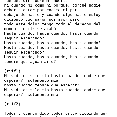
 de decidir sobre mi muerte

ni cuando ni como ni porqué, porqué nadie 

deberia estar por encima ni por

debajo de nadie y cuando digo nadie estoy 

diciendo que paren porfavor paren

todo este dolor tengo todo el derecho del 

mundo a decir se acabó.

Hasta cuando, hasta cuando, hasta cuando 

seguir esperando?

Hasta cuando, hasta cuando, hasta cuando?

Hasta cuando, hasta cuando, hasta cuando 

seguir esperando?

Hasta cuando, hasta cuando, hasta cuando 

tendré que aguantarlo?

(riff1)

Mi vida es solo mia,hasta cuando tendre que 

esperar?  solamente mia

hasta cuando tendre que esperar?

Mi vida es solo mia,hasta cuando tendre que 

esperar?  solamente mia

(riff2)

Todos y cuando digo todos estoy diceindo qur 
