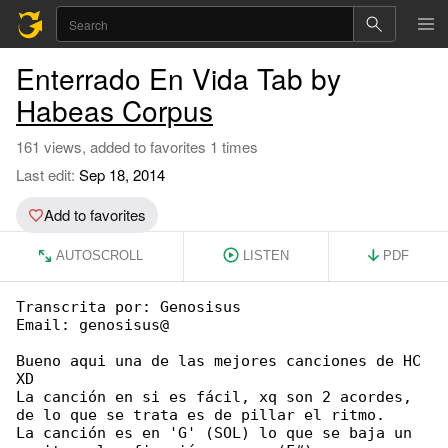
Enterrado En Vida Tab by
Habeas Corpus
161 views, added to favorites 1 times
Last edit:
Sep 18, 2014
Add to favorites
AUTOSCROLL
LISTEN
PDF
Transcrita por: Genosisus

Email: genosisus@

Bueno aqui una de las mejores canciones de HC 

XD

La canción en si es fácil, xq son 2 acordes, 

de lo que se trata es de pillar el ritmo.

La canción es en 'G' (SOL) lo que se baja un 
