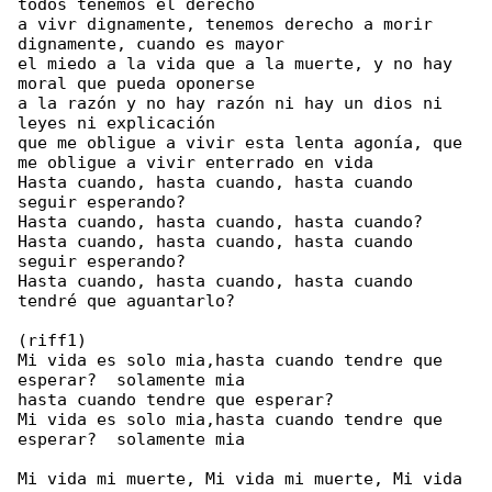
todos tenemos el derecho

a vivr dignamente, tenemos derecho a morir 

dignamente, cuando es mayor

el miedo a la vida que a la muerte, y no hay 

moral que pueda oponerse

a la razón y no hay razón ni hay un dios ni 

leyes ni explicación

que me obligue a vivir esta lenta agonía, que 

me obligue a vivir enterrado en vida

Hasta cuando, hasta cuando, hasta cuando 

seguir esperando?

Hasta cuando, hasta cuando, hasta cuando?

Hasta cuando, hasta cuando, hasta cuando 

seguir esperando?

Hasta cuando, hasta cuando, hasta cuando 

tendré que aguantarlo?

(riff1)

Mi vida es solo mia,hasta cuando tendre que 

esperar?  solamente mia

hasta cuando tendre que esperar?

Mi vida es solo mia,hasta cuando tendre que 

esperar?  solamente mia

Mi vida mi muerte, Mi vida mi muerte, Mi vida 
