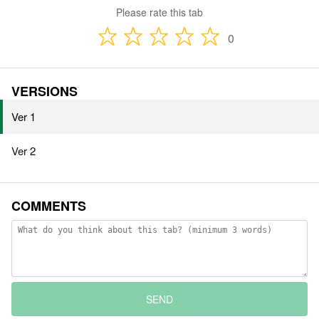
Please rate this tab
0
VERSIONS
Ver 1
Ver 2
COMMENTS
SEND