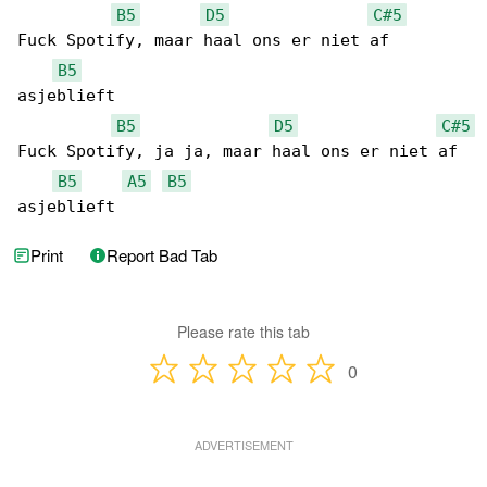
B5
D5
C#5
Fuck Spotify, maar haal ons er niet af 

B5
asjeblieft

B5
D5
C#5
Fuck Spotify, ja ja, maar haal ons er niet af 

B5
A5
B5
asjeblieft
Print
Report Bad Tab
Please rate this tab
0