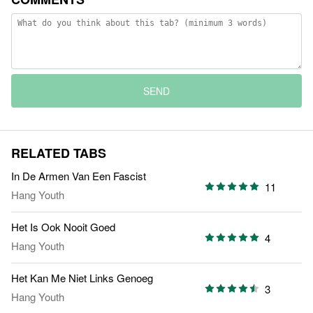
SEND
RELATED TABS
In De Armen Van Een Fascist
11
Hang Youth
Het Is Ook Nooit Goed
4
Hang Youth
Het Kan Me Niet Links Genoeg
3
Hang Youth