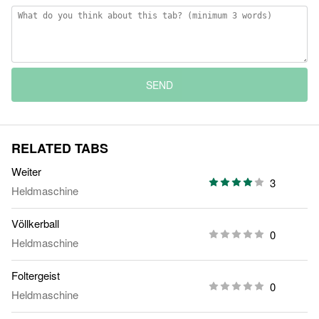
SEND
RELATED TABS
Weiter
3
Heldmaschine
Völlkerball
0
Heldmaschine
Foltergeist
0
Heldmaschine