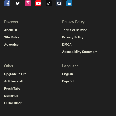
Discover
Privacy Policy
About UG
Terms of Service
Site Rules
Privacy Policy
Advertise
DMCA
Accessibility Statement
Other
Language
Upgrade to Pro
English
Articles staff
Español
Fresh Tabs
MuseHub
Guitar tuner