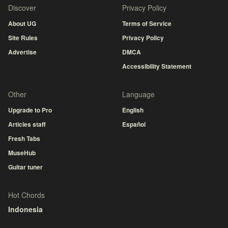
Discover
Privacy Policy
About UG
Terms of Service
Site Rules
Privacy Policy
Advertise
DMCA
Accessibility Statement
Other
Language
Upgrade to Pro
English
Articles staff
Español
Fresh Tabs
MuseHub
Guitar tuner
Hot Chords
Indonesia