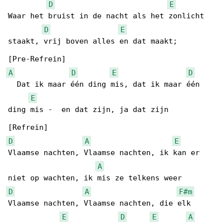
D
E
Waar het bruist in de nacht als het zonlicht 

D
E
staakt, vrij boven alles en dat maakt;

A
D
E
D
  Dat ik maar één ding mis, dat ik maar één 

E
ding mis -  en dat zijn, ja dat zijn

D
A
E
Vlaamse nachten, Vlaamse nachten, ik kan er 

A
D
A
F#m
Vlaamse nachten, Vlaamse nachten, die elk 

E
D
E
A