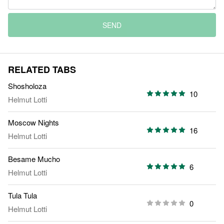
SEND
RELATED TABS
Shosholoza
10
Helmut Lotti
Moscow Nights
16
Helmut Lotti
Besame Mucho
6
Helmut Lotti
Tula Tula
0
Helmut Lotti