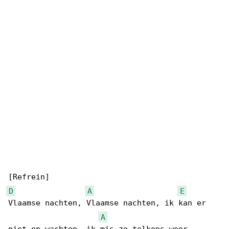
D
A
E
Vlaamse nachten, Vlaamse nachten, ik kan er 

A