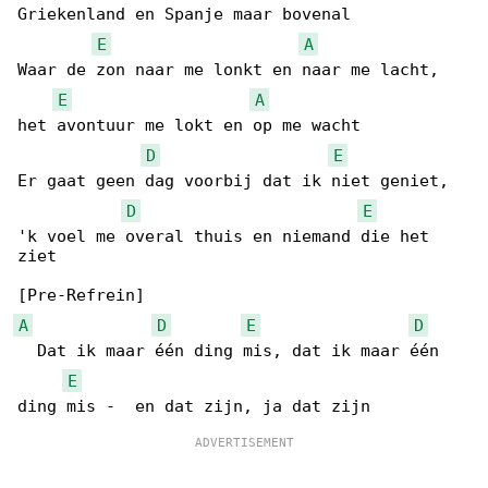
Griekenland en Spanje maar bovenal

E
A
Waar de zon naar me lonkt en naar me lacht, 

E
A
het avontuur me lokt en op me wacht

D
E
Er gaat geen dag voorbij dat ik niet geniet, 

D
E
'k voel me overal thuis en niemand die het 

ziet

A
D
E
D
  Dat ik maar één ding mis, dat ik maar één 

E