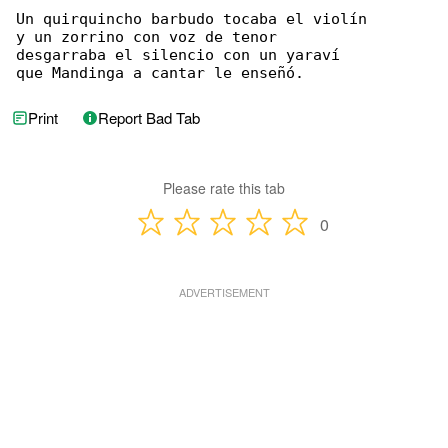
Un quirquincho barbudo tocaba el violín

y un zorrino con voz de tenor

desgarraba el silencio con un yaraví

que Mandinga a cantar le enseñó.
Print
Report Bad Tab
Please rate this tab
0