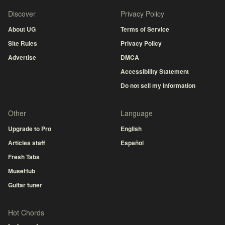
Discover
Privacy Policy
About UG
Terms of Service
Site Rules
Privacy Policy
Advertise
DMCA
Accessibility Statement
Do not sell my information
Other
Language
Upgrade to Pro
English
Articles staff
Español
Fresh Tabs
MuseHub
Guitar tuner
Hot Chords