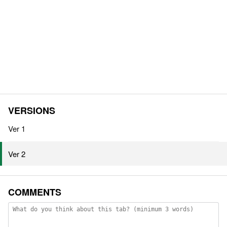
VERSIONS
Ver 1
Ver 2
COMMENTS