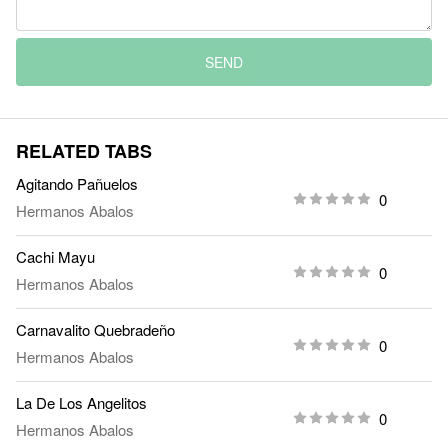
SEND
RELATED TABS
Agitando Pañuelos
0
Hermanos Abalos
Cachi Mayu
0
Hermanos Abalos
Carnavalito Quebradeño
0
Hermanos Abalos
La De Los Angelitos
0
Hermanos Abalos