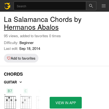
La Salamanca Chords by
Hermanos Abalos
95 views, added to favorites 0 times
Difficulty:
Beginner
Last edit:
Sep 18, 2014
Add to favorites
CHORDS
GUITAR
B7
C
Em
VIEW IN APP