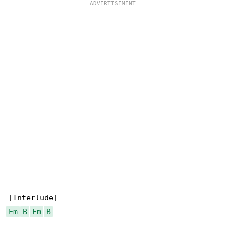
Em
B
Em
B