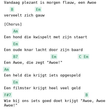
Vandaag plezant is morgen flauw, een Awoe 

B
Em
verveelt zich gauw

[Chorus]

Am
Een hond die kwispelt met zijn staart

Em
Een oude knar lacht door zijn baard

B7
Em
C
Em
Am
Een held die krijgt iets opgespeld

Em
F#7
B
Wie bij ons iets goed doet krijgt "Awoe, Awoe 
