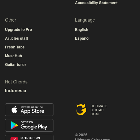
Accessibility Statement
Other
Language
Upgrade to Pro
English
Articles staff
Español
Fresh Tabs
MuseHub
Guitar tuner
Hot Chords
Indonesia
ULTIMATE
GUITAR
COM
© 2026
Ultimate-Guitar.com