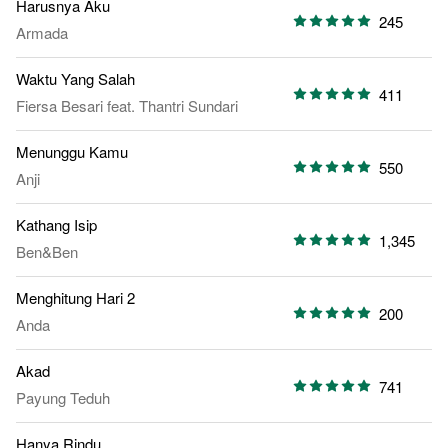
Harusnya Aku
245
Armada
Waktu Yang Salah
411
Fiersa Besari
feat.
Thantri Sundari
Menunggu Kamu
550
Anji
Kathang Isip
1,345
Ben&Ben
Menghitung Hari 2
200
Anda
Akad
741
Payung Teduh
Hanya Rindu