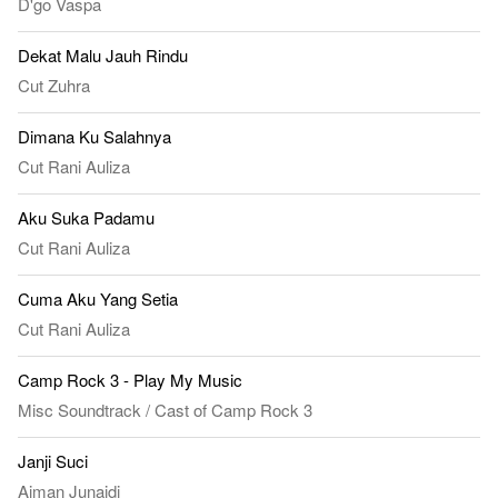
D'go Vaspa
Dekat Malu Jauh Rindu
Cut Zuhra
Dimana Ku Salahnya
Cut Rani Auliza
Aku Suka Padamu
Cut Rani Auliza
Cuma Aku Yang Setia
Cut Rani Auliza
Camp Rock 3 - Play My Music
Misc Soundtrack
/
Cast of Camp Rock 3
Janji Suci
Aiman Junaidi