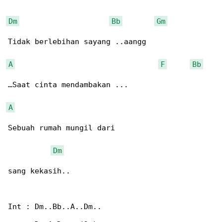
Dm
Bb
Gm
Tidak berlebihan sayang ..aangg

A
F
Bb
…Saat cinta mendambakan ...

A
Sebuah rumah mungil dari

Dm
sang kekasih..

Int : Dm..Bb..A..Dm..
