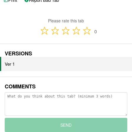
Please rate this tab
0
VERSIONS
Ver 1
COMMENTS
SEND