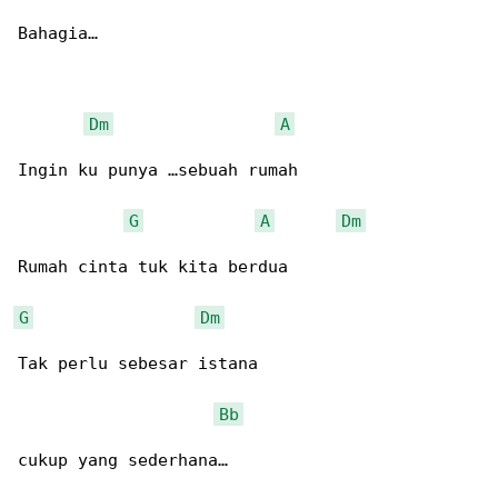
Bahagia…

Dm
A
Ingin ku punya …sebuah rumah

G
A
Dm
Rumah cinta tuk kita berdua

G
Dm
Tak perlu sebesar istana

Bb
cukup yang sederhana…
