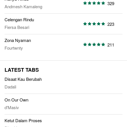
329
Andmesh Kamaleng
Celengan Rindu
223
Fiersa Besari
Zona Nyaman
211
Fourtwnty
LATEST TABS
Disaat Kau Berubah
Dadali
On Our Own
d'Masiv
Ketut Dalam Proses