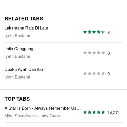
RELATED TABS
Laksmana Raja Di Laut
3
Iyeth Bustami
Laila Canggung
0
Iyeth Bustami
Doaku Ayah Dan Ibu
0
Iyeth Bustami
TOP TABS
A Star Is Born - Always Remember Us This Way
14,271
Misc Soundtrack
/
Lady Gaga