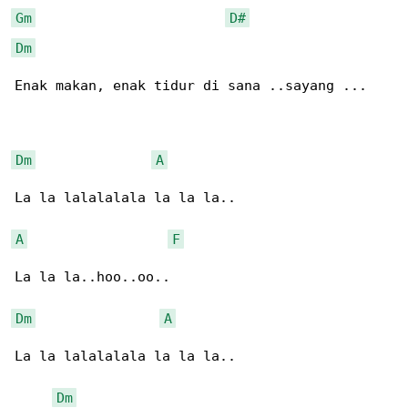
Gm
D#
Dm
Enak makan, enak tidur di sana ..sayang ...

Dm
A
La la lalalalala la la la..

A
F
La la la..hoo..oo..

Dm
A
La la lalalalala la la la..

Dm