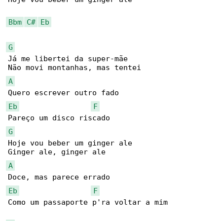
Bbm
C#
Eb
G
Já me libertei da super-mãe

A
Eb
F
G
Hoje vou beber um ginger ale

A
Eb
F
Como um passaporte p'ra voltar a mim
