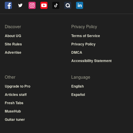
Discover
Privacy Policy
About UG
Terms of Service
Site Rules
Privacy Policy
Advertise
DMCA
Accessibility Statement
Other
Language
Upgrade to Pro
English
Articles staff
Español
Fresh Tabs
MuseHub
Guitar tuner