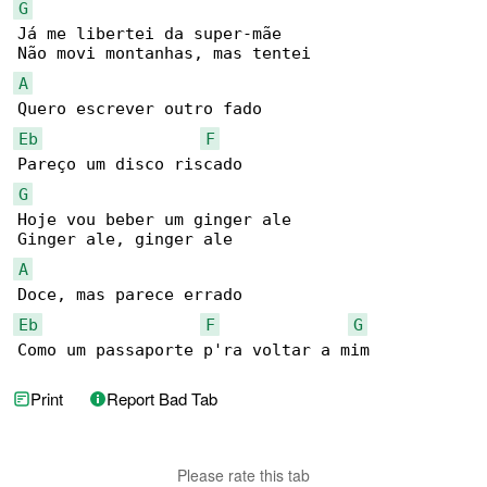
G
Já me libertei da super-mãe

A
Eb
F
G
Hoje vou beber um ginger ale

A
Eb
F
G
Como um passaporte p'ra voltar a mim
Print
Report Bad Tab
Please rate this tab