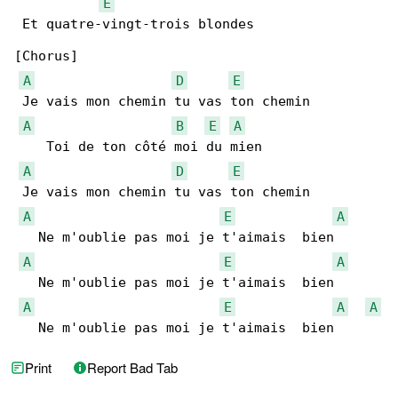
E
 Et quatre-vingt-trois blondes

[Chorus]

A
D
E
 Je vais mon chemin tu vas ton chemin

A
B
E
A
    Toi de ton côté moi du mien

A
D
E
 Je vais mon chemin tu vas ton chemin

A
E
A
   Ne m'oublie pas moi je t'aimais  bien

A
E
A
   Ne m'oublie pas moi je t'aimais  bien

A
E
A
A
   Ne m'oublie pas moi je t'aimais  bien
Print
Report Bad Tab