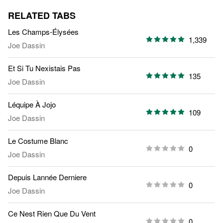
RELATED TABS
Les Champs-Élysées
1,339
Joe Dassin
Et Si Tu Nexistais Pas
135
Joe Dassin
Léquipe À Jojo
109
Joe Dassin
Le Costume Blanc
0
Joe Dassin
Depuis Lannée Derniere
0
Joe Dassin
Ce Nest Rien Que Du Vent
0