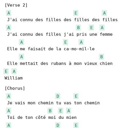
[Verse 2]

A
E
A
 J'ai connu des filles des filles des filles

A
B
E
A
 J'ai connu des filles j'ai pris une femme

A
E
A
 Elle me faisait de la ca-mo-mil-le

A
B
E
A
William

[Chorus]

A
D
E
 Je vais mon chemin tu vas ton chemin

A
B
E
A
 Toi de ton côté moi du mien

A
D
E