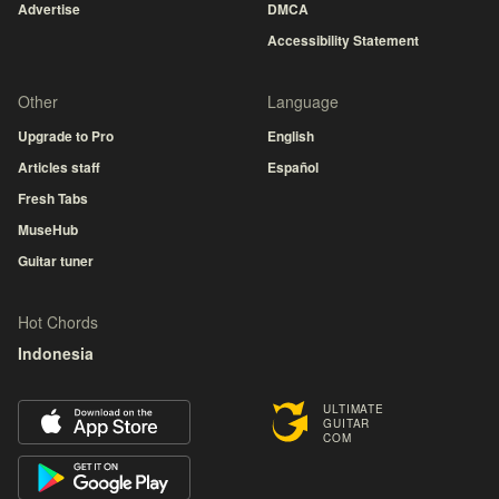
Advertise
DMCA
Accessibility Statement
Other
Language
Upgrade to Pro
English
Articles staff
Español
Fresh Tabs
MuseHub
Guitar tuner
Hot Chords
Indonesia
ULTIMATE
GUITAR
COM